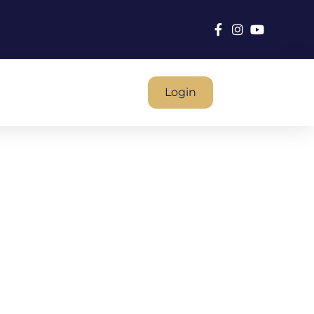
Login