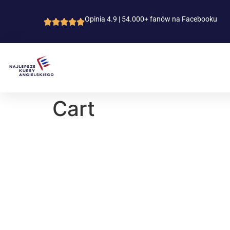
Opinia 4.9 | 54.000+ fanów na Facebooku
Cart