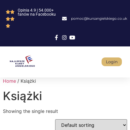
Opinia 4.9 | 54.000+
fanów na Facebooku
pomoc@kursangielskiego.co.uk
Login
Home
/ Książki
Książki
Showing the single result