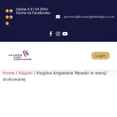
Opinia 4.9 | 54.000+
fanów na Facebooku
pomoc@kursangielskiego.co.uk
Login
Home
/
Książki
/ Książka Angielskie Wpadki w wersji
drukowanej