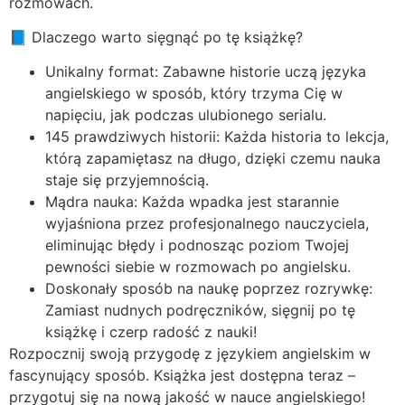
rozmowach.
📘 Dlaczego warto sięgnąć po tę książkę?
Unikalny format: Zabawne historie uczą języka
angielskiego w sposób, który trzyma Cię w
napięciu, jak podczas ulubionego serialu.
145 prawdziwych historii: Każda historia to lekcja,
którą zapamiętasz na długo, dzięki czemu nauka
staje się przyjemnością.
Mądra nauka: Każda wpadka jest starannie
wyjaśniona przez profesjonalnego nauczyciela,
eliminując błędy i podnosząc poziom Twojej
pewności siebie w rozmowach po angielsku.
Doskonały sposób na naukę poprzez rozrywkę:
Zamiast nudnych podręczników, sięgnij po tę
książkę i czerp radość z nauki!
Rozpocznij swoją przygodę z językiem angielskim w
fascynujący sposób. Książka jest dostępna teraz –
przygotuj się na nową jakość w nauce angielskiego!