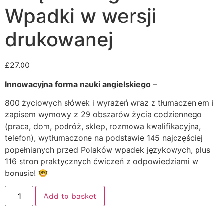
Wpadki w wersji
drukowanej
£
27.00
Innowacyjna forma nauki angielskiego
–
800 życiowych słówek i wyrażeń wraz z tłumaczeniem i
zapisem wymowy z 29 obszarów życia codziennego
(praca, dom, podróż, sklep, rozmowa kwalifikacyjna,
telefon), wytłumaczone na podstawie 145 najczęściej
popełnianych przed Polaków wpadek językowych, plus
116 stron praktycznych ćwiczeń z odpowiedziami w
bonusie! 🤓
Add to basket